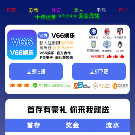
合作案例
首页
案例
>
>
观澜天下
观澜天下
所属分类：
浏览次数：
...
发布时间： 2024-11-18